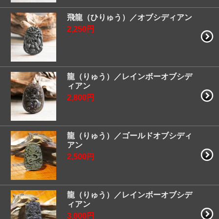
飛龍（ひりゅう）／オブシディアン
2,250円
龍（りゅう）／レインボーオブシデ
ィアン
2,800円
龍（りゅう）／ゴールドオブシディ
アン
2,500円
龍（りゅう）／レインボーオブシデ
ィアン
3,000円