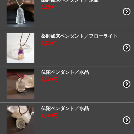
8,860円
薬師如来ペンダント／フローライト
4,910円
仏陀ペンダント／水晶
4,560円
仏陀ペンダント／水晶
4,560円