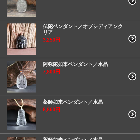
仏陀ペンダント／オブシディアンク
リア
3,250円
阿弥陀如来ペンダント／水晶
7,800円
薬師如来ペンダント／水晶
8,860円
薬師如来ペンダント／水晶