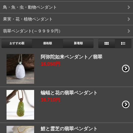
鳥・魚・虫・動物ペンダント
果実・花・植物ペンダント
翡翠ペンダント(～９９９９円）
おすすめ順
価格順
新着順
阿弥陀如来ペンダント／翡翠
16,050円
蝙蝠と花の翡翠ペンダント
16,710円
鯉と霊芝の翡翠ペンダント