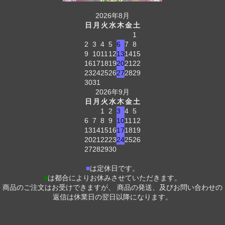
2026年8月
日
月
火
水
木
金
土
1
2
3
4
5
6
7
8
9
10
11
12
13
14
15
16
17
18
19
20
21
22
23
24
25
26
27
28
29
30
31
2026年9月
日
月
火
水
木
金
土
1
2
3
4
5
6
7
8
9
10
11
12
13
14
15
16
17
18
19
20
21
22
23
24
25
26
27
28
29
30
■
は定休日です。
■
は都合によりお休みさせていただきます。
商品のご注文はお受けできますが、 商品の発送、及びお問い合わせの
返信は休業日の翌日以降になります。