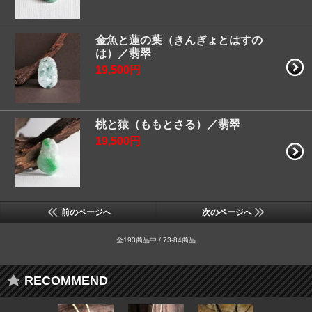
金魚と蓮の葉（きんぎょとはすの
は）／翡翠
19,500円
桃と猿（ももとさる）／翡翠
19,500円
前のページへ
次のページへ
全193商品中 / 73-84商品
RECOMMEND