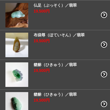
仏足（ぶっそく）／翡翠
19,500円
布袋尊（ほていそん）／翡翠
19,500円
貔貅（ひきゅう）／翡翠
19,500円
貔貅（ひきゅう）／翡翠
19,500円