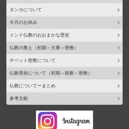
タンカについて
今月のお休み
インド仏教のおおまかな歴史
仏教の教え（初期～大乗～密教）
チベット密教について
仏教美術について（初期～顕教～密教）
仏教についてーまとめ
参考文献