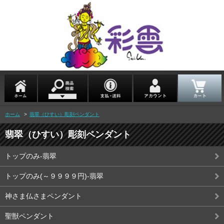
ホーム
>
翡翠（ひすい）彫刻ペンダント
翡翠（ひすい）彫刻ペンダント
トップのみ-翡翠
トップのみ(～９９９９円)-翡翠
神さま仏さまペンダント
聖獣ペンダント