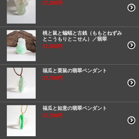
17,200円
桃と鼠と蝙蝠と古銭（ももとねずみ
とこうもりとこせん）／翡翠
17,500円
福瓜と栗鼠の翡翠ペンダント
17,700円
福瓜と如意の翡翠ペンダント
17,700円