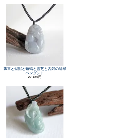
瓢箪と聖獣と蝙蝠と霊芝と古銭の翡翠
ペンダント
27,450円