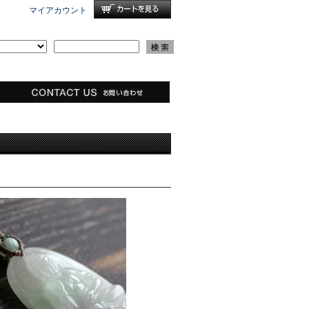
マイアカウント