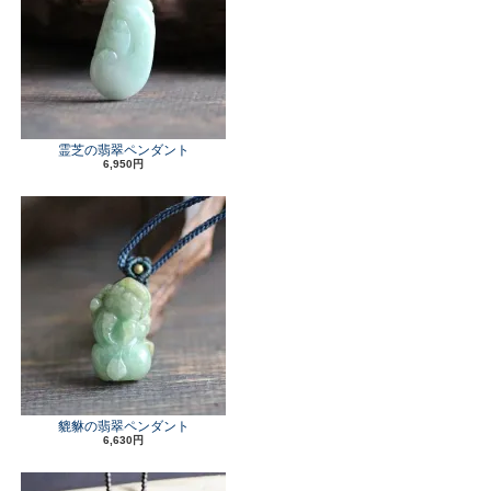
霊芝の翡翠ペンダント
6,950円
貔貅の翡翠ペンダント
6,630円