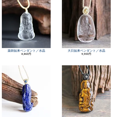
薬師如来ペンダント／水晶
大日如来ペンダント／水晶
8,860円
9,550円