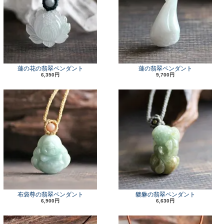
蓮の花の翡翠ペンダント
蓮の翡翠ペンダント
6,350円
9,700円
布袋尊の翡翠ペンダント
貔貅の翡翠ペンダント
6,900円
6,630円