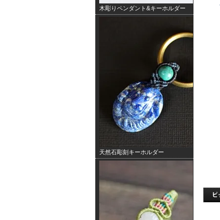
木彫りペンダント&キーホルダー
天然石彫刻キーホルダー