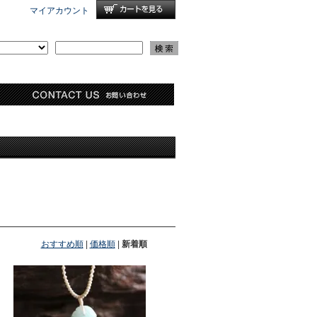
マイアカウント
おすすめ順
|
価格順
|
新着順