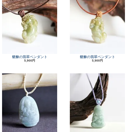
貔貅の翡翠ペンダント
貔貅の翡翠ペンダント
5,900円
5,900円