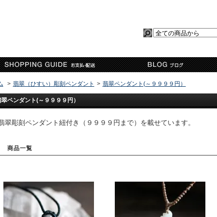
ム
>
翡翠（ひすい）彫刻ペンダント
>
翡翠ペンダント(～９９９９円）
翡翠ペンダント(～９９９９円）
翡翠彫刻ペンダント紐付き（９９９９円まで）を載せています。
商品一覧