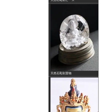
天然石彫刻ビーズ
天然石彫刻置物