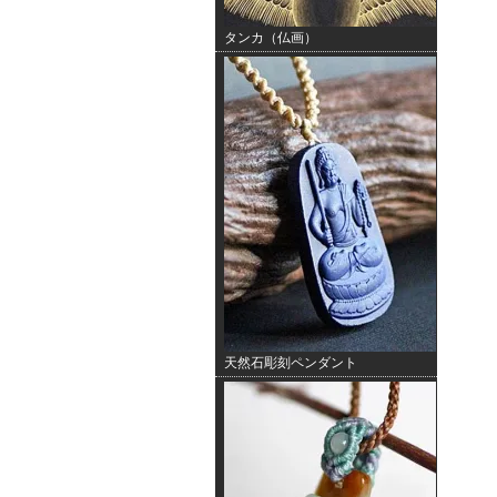
タンカ（仏画）
天然石彫刻ペンダント