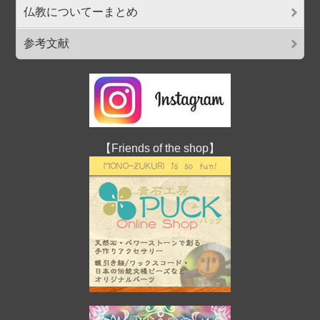
仏教についてーまとめ
参考文献
【Friends of the shop】