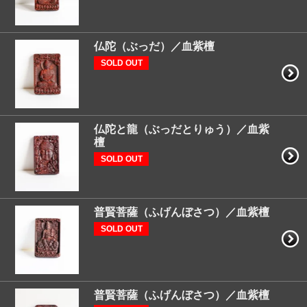
仏陀（ぶっだ）／血紫檀
SOLD OUT
仏陀と龍（ぶっだとりゅう）／血紫
檀
SOLD OUT
普賢菩薩（ふげんぼさつ）／血紫檀
SOLD OUT
普賢菩薩（ふげんぼさつ）／血紫檀