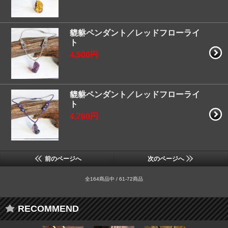
貔貅ペンダント／レッドフローライ
ト
4,500円
貔貅ペンダント／レッドフローライ
ト
4,760円
前のページへ
次のページへ
全164商品中 / 61-72商品
RECOMMEND