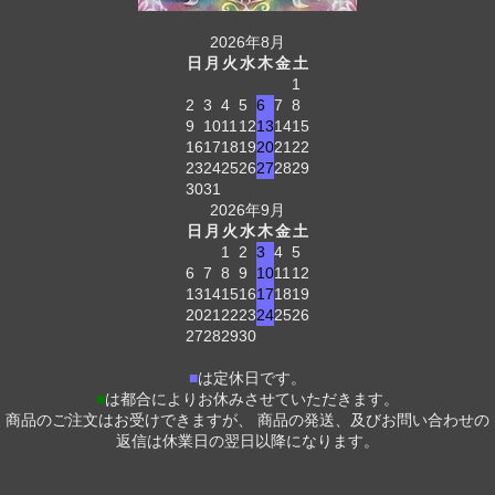
2026年8月
日
月
火
水
木
金
土
1
2
3
4
5
6
7
8
9
10
11
12
13
14
15
16
17
18
19
20
21
22
23
24
25
26
27
28
29
30
31
2026年9月
日
月
火
水
木
金
土
1
2
3
4
5
6
7
8
9
10
11
12
13
14
15
16
17
18
19
20
21
22
23
24
25
26
27
28
29
30
■
は定休日です。
■
は都合によりお休みさせていただきます。
商品のご注文はお受けできますが、 商品の発送、及びお問い合わせの
返信は休業日の翌日以降になります。