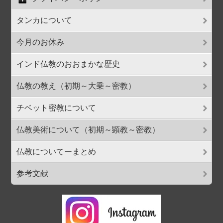
タンカについて
今月のお休み
インド仏教のおおまかな歴史
仏教の教え（初期～大乗～密教）
チベット密教について
仏教美術について（初期～顕教～密教）
仏教についてーまとめ
参考文献