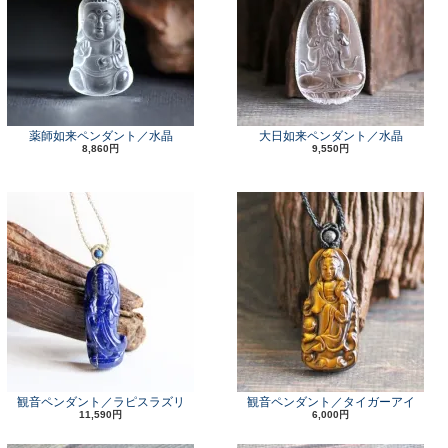
薬師如来ペンダント／水晶
大日如来ペンダント／水晶
8,860円
9,550円
観音ペンダント／ラピスラズリ
観音ペンダント／タイガーアイ
11,590円
6,000円