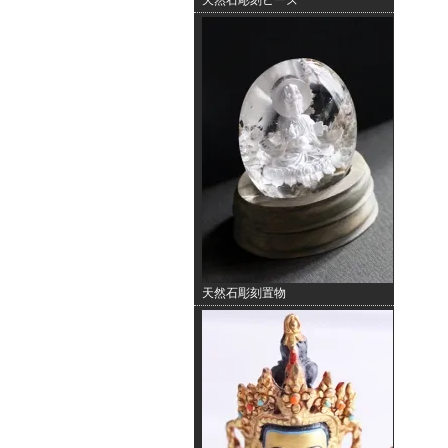
天然石彫刻ビーズ
天然石彫刻置物