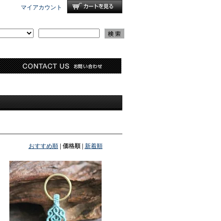
マイアカウント
おすすめ順
|
価格順
|
新着順