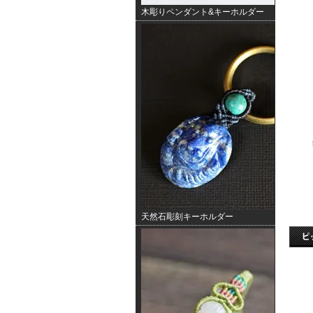
木彫りペンダント&キーホルダー
天然石彫刻キーホルダー