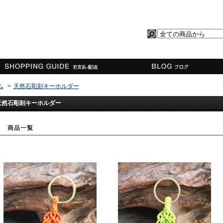
ム
>
天然石彫刻キーホルダー
天然石彫刻キーホルダー
商品一覧