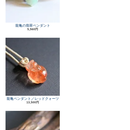
龍亀の翡翠ペンダント
5,560円
龍亀ペンダント／レッドクォーツ
13,500円