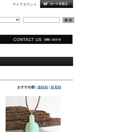
マイアカウント
おすすめ順
|
価格順
|
新着順