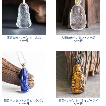
薬師如来ペンダント／水晶
大日如来ペンダント／水晶
8,860円
9,550円
観音ペンダント／ラピスラズリ
観音ペンダント／タイガーアイ
11,590円
6,000円