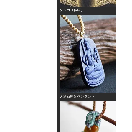
タンカ（仏画）
天然石彫刻ペンダント