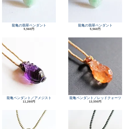
龍亀の翡翠ペンダント
龍亀の翡翠ペンダント
5,560円
5,560円
龍亀ペンダント／アメジスト
龍亀ペンダント／レッドクォーツ
11,260円
13,550円