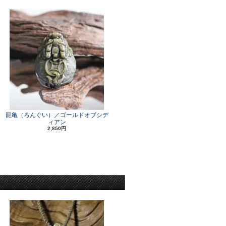
龍亀（ろんぐい）／ゴールドオブシデ
ィアン
2,850円