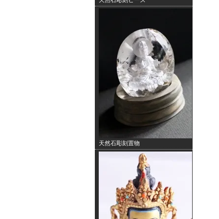
天然石彫刻ビーズ
天然石彫刻置物