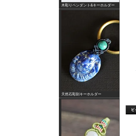
木彫りペンダント&キーホルダー
天然石彫刻キーホルダー