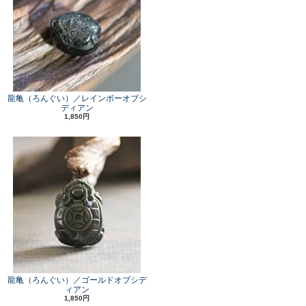
龍亀（ろんぐい）／レインボーオブシ
ディアン
1,850円
龍亀（ろんぐい）／ゴールドオブシデ
ィアン
1,850円