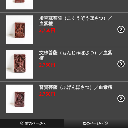
虚空蔵菩薩（こくうぞうぼさつ）／
血紫檀
2,750円
文殊菩薩（もんじゅぼさつ）／血紫
檀
2,750円
普賢菩薩（ふげんぼさつ）／血紫檀
2,750円
前のページへ
次のページへ