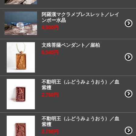
阿羅漢マクラメブレスレット／レイ
ンボー水晶
4,500円
文殊菩薩ペンダント／崖柏
6,540円
不動明王（ふどうみょうおう）／血
紫檀
2,750円
不動明王（ふどうみょうおう）／血
紫檀
2,750円