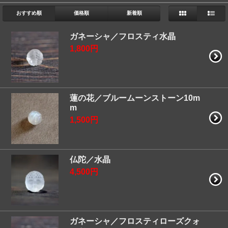
おすすめ順
価格順
新着順
ガネーシャ／フロスティ水晶
1,800円
蓮の花／ブルームーンストーン10m
m
1,500円
仏陀／水晶
4,500円
ガネーシャ／フロスティローズクォ