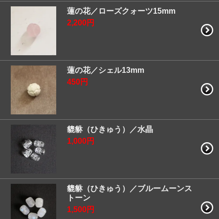
蓮の花／ローズクォーツ15mm
2,200円
蓮の花／シェル13mm
450円
貔貅（ひきゅう）／水晶
1,000円
貔貅（ひきゅう）／ブルームーンス
トーン
1,500円