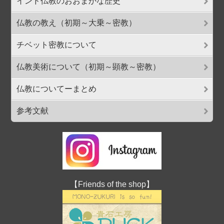
インド仏教のおおまかな歴史
仏教の教え（初期～大乗～密教）
チベット密教について
仏教美術について（初期～顕教～密教）
仏教についてーまとめ
参考文献
【Friends of the shop】