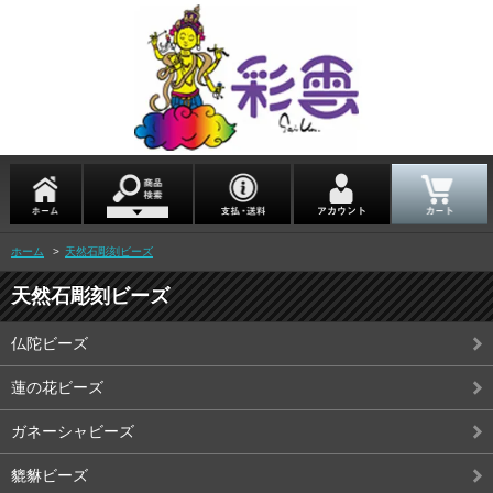
ホーム
>
天然石彫刻ビーズ
天然石彫刻ビーズ
仏陀ビーズ
蓮の花ビーズ
ガネーシャビーズ
貔貅ビーズ