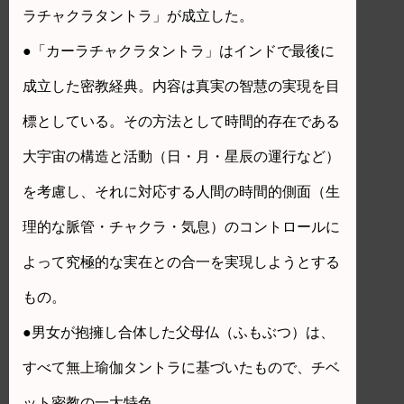
ラチャクラタントラ」が成立した。
●「カーラチャクラタントラ」はインドで最後に
成立した密教経典。内容は真実の智慧の実現を目
標としている。その方法として時間的存在である
大宇宙の構造と活動（日・月・星辰の運行など）
を考慮し、それに対応する人間の時間的側面（生
理的な脈管・チャクラ・気息）のコントロールに
よって究極的な実在との合一を実現しようとする
もの。
●男女が抱擁し合体した父母仏（ふもぶつ）は、
すべて無上瑜伽タントラに基づいたもので、チベ
ット密教の一大特色。