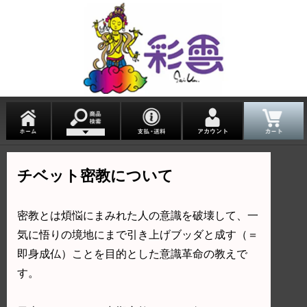
チベット密教について
密教とは煩悩にまみれた人の意識を破壊して、一
気に悟りの境地にまで引き上げブッダと成す（＝
即身成仏）ことを目的とした意識革命の教えで
す。