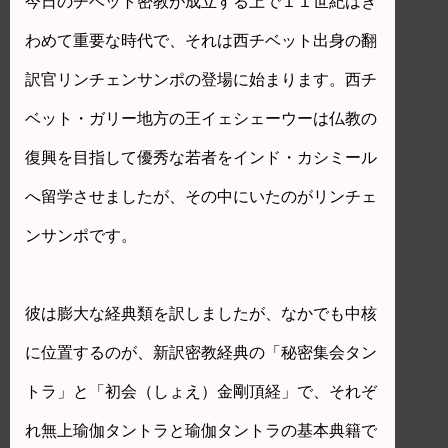
今日のチベット密教が成立する上で１１世紀はき
わめて重要な時代で、それは西チベット出身の翻
訳官リンチェンサンポの登場に始まります。西チ
ベット・ガリー地方の王イェシェーウーは仏教の
復興を目指して優秀な若者をインド・カシミール
へ留学させましたが、その中にいたのがリンチェ
ンサンポです。
彼は膨大な経典類を訳しましたが、なかでも中核
に位置するのが、新訳密教経典の「秘密集会タン
トラ」と「初会（しょえ）金剛頂経」で、それぞ
れ無上瑜伽タントラと瑜伽タントラの基本典籍で