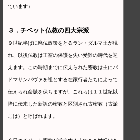
ています）
３．チベット仏教の四大宗派
９世紀半ばに廃仏政策をとるラン・ダルマ王が現
れ、以後仏教は王室の保護を失い受難の時代を迎
えます。この時期までに伝えられた密教は主にパ
ドマサンバヴァを祖とする在家行者たちによって
伝えられ命脈を保ちますが、これらは１１世紀以
降に伝来した新訳の密教と区別され古密教（古派
こは）と呼ばれます。