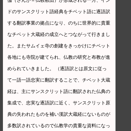
伽（さんが＝仏教教団）が形成される一方、イン
ドのサンスクリット語経典をチベット語に逐語訳
する翻訳事業の拠点になり、のちに世界的に貴重
なチベット大蔵経の成立へとつながって行きまし
た。またサムイェ寺の創建をきっかけにチベット
各地にも寺院が建てられ、仏教の研究と布教が進
められていきました。 （逐語訳とは原文に従っ
て一語一語忠実に翻訳することで、チベット大蔵
経は、主にサンスクリット語に翻訳された仏典の
集成で、忠実な逐語訳に近く、サンスクリット原
典の失われたものを補い漢訳大蔵経にないものが
多数訳されているので仏教学の貴重な資料になっ