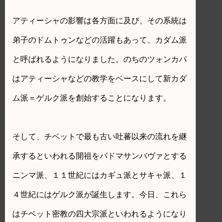
アティーシャの影響は各方面に及び、その系統は
弟子のドムトゥンなどの活躍もあって、カダム派
と呼ばれるようになりました。のちのツォンカパ
はアティーシャなどの教学をベースにして新カダ
ム派＝ゲルク派を創始することになります。
そして、チベットで最も古い吐蕃以来の流れを継
承するといわれる開祖をパドマサンバヴァとする
ニンマ派、１１世紀にはカギュ派とサキャ派、１
４世紀にはゲルク派が誕生します。今日、これら
はチベット密教の四大宗派といわれるようになり