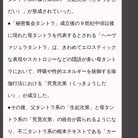
だい）」が形成されていった。
●「秘密集会タントラ」成立後の９世紀中頃以後
に現れた母タントラを代表するとされる「ヘーヴ
ァジュラタントラ」は、きわめてエロスティック
な表現やスカトロジーなどの隠語が多い母タント
ラにおいて、呼吸や性的エネルギーを統御する瑜
伽行法における「究竟次第（くっきょうしだ
い）」が成立した。
●その後、父タントラ系の「生起次第」と母タン
トラ系の「究竟次第」の統合が図られるようにな
り、不二タントラ系の根本テキストである「カー