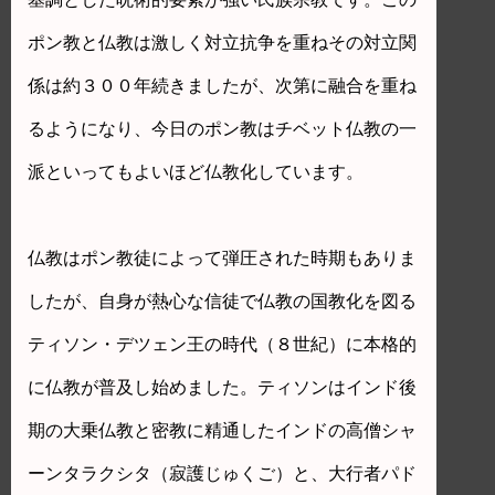
ポン教と仏教は激しく対立抗争を重ねその対立関
係は約３００年続きましたが、次第に融合を重ね
るようになり、今日のポン教はチベット仏教の一
派といってもよいほど仏教化しています。
仏教はポン教徒によって弾圧された時期もありま
したが、自身が熱心な信徒で仏教の国教化を図る
ティソン・デツェン王の時代（８世紀）に本格的
に仏教が普及し始めました。ティソンはインド後
期の大乗仏教と密教に精通したインドの高僧シャ
ーンタラクシタ（寂護じゅくご）と、大行者パド