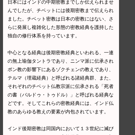
日本にはインドの中期密教までしか伝えられませ
んでしたが、チベットには後期密教まで伝えられ
ました。チベット密教は日本の密教にはない、さ
らに発展し複雑化した形態の密教経典を護持した
独自の修行体系を持っています。
中心となる経典は後期密教経典といわれる、一連
の無上瑜伽タントラであり、ニンマ派に伝承され
ポン教の影響下にあるゾクチェンの教えであり、
テルマ（埋蔵経典）と呼ばれる諸経典群、また、
それぞれのチベット仏教宗派に伝承される「死者
の書（バルドゥ・トゥドル）」と呼ばれる経典な
どです。そしてこれらの密教経典には、インド仏
教のあらゆる教えの要素が内包されています。
インド後期密教は同国内において１３世紀に滅び