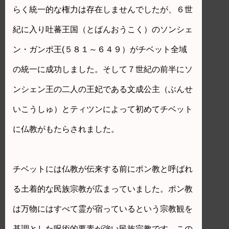
らく統一的な権力は存在しませんでしたが、６世
紀に入り吐蕃王国（とばんおうこく）のソンシェ
ン・ガンポ王(５８１～６４９）がチベット全域
の統一に成功しました。そして７世紀の前半にソ
ンシェン王の二人の王妃である文成公主（ぶんせ
いこうしゅ）とティツンによって初めてチベット
に仏教がもたらされました。
チベットには仏教が伝来する前にポン教と呼ばれ
る土着的な民族宗教が広まっていました。ポン教
は万物にはすべて霊が宿っているという宗教観を
基調とした呪術的要素が強い民族宗教です。この