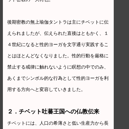
後期密教の無上瑜伽タントラは主にチベットに伝
えられましたが、伝えられた直後はともかく、１
４世紀になると性的ヨーガを文字通り実践するこ
とはほとんどなくなりました。性的行動を厳格に
禁止する戒律に触れないように瞑想の中でのみ、
あくまでシンボル的な行為として性的ヨーガを利
用する方向へと変容していきました。
２．チベット吐蕃王国への仏教伝来
チベットには、人口の希薄さと低い生産力から長