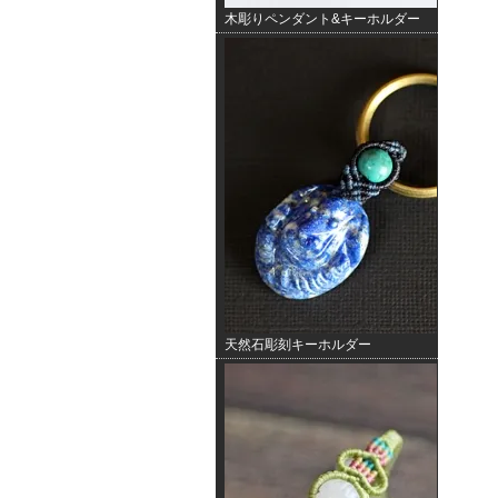
木彫りペンダント&キーホルダー
天然石彫刻キーホルダー