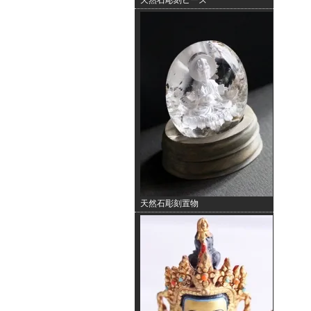
天然石彫刻ビーズ
天然石彫刻置物