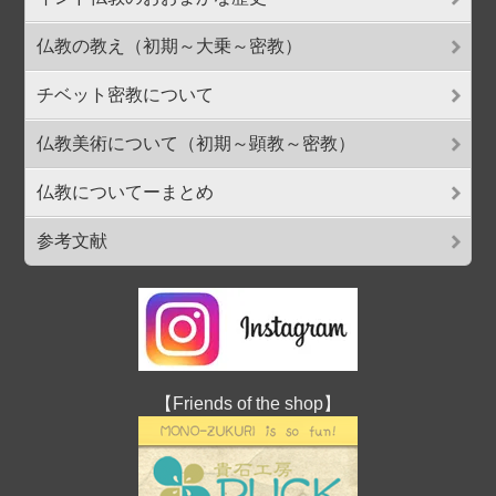
仏教の教え（初期～大乗～密教）
チベット密教について
仏教美術について（初期～顕教～密教）
仏教についてーまとめ
参考文献
【Friends of the shop】