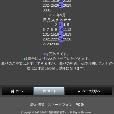
16
17
18
19
20
21
22
23
24
25
26
27
28
29
30
31
2026年9月
日
月
火
水
木
金
土
1
2
3
4
5
6
7
8
9
10
11
12
13
14
15
16
17
18
19
20
21
22
23
24
25
26
27
28
29
30
■
は定休日です。
■
は都合によりお休みさせていただきます。
商品のご注文はお受けできますが、 商品の発送、及びお問い合わせの
返信は休業日の翌日以降になります。
ホーム
カート
ページ先頭へ
表示切替 : スマートフォン |
PC版
Copyright© 2012-2022 花樹風羅 彩雲 co, All Rights Reserved.