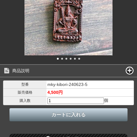
商品説明
mky-kibori-240623-5
型番
4,500円
販売価格
個
購入数