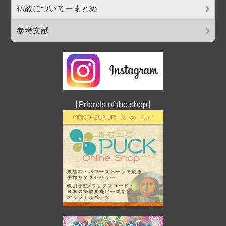
仏教についてーまとめ
参考文献
【Friends of the shop】