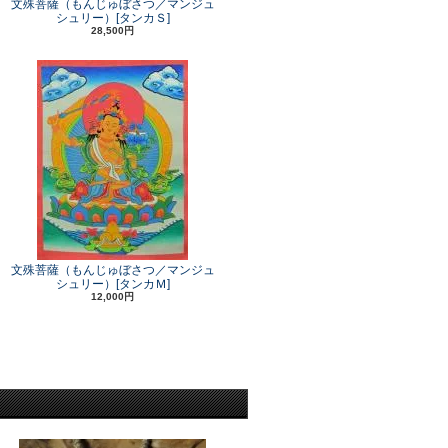
文殊菩薩（もんじゅぼさつ／マンジュ
シュリー）[タンカＳ]
28,500円
文殊菩薩（もんじゅぼさつ／マンジュ
シュリー）[タンカＭ]
12,000円