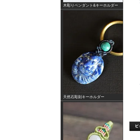
木彫りペンダント&キーホルダー
天然石彫刻キーホルダー