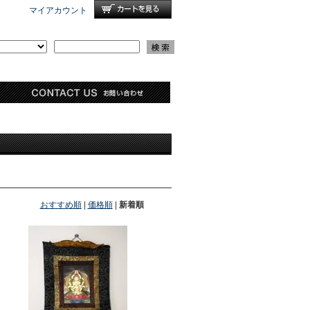
マイアカウント
おすすめ順
|
価格順
|
新着順