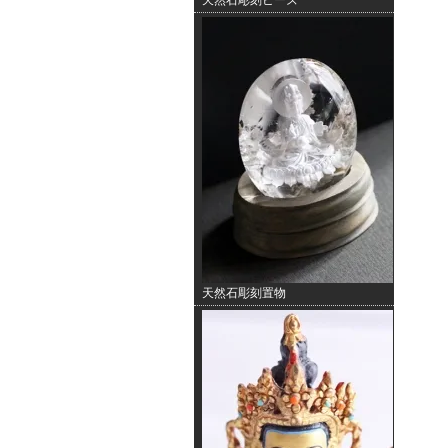
天然石彫刻ビーズ
天然石彫刻置物