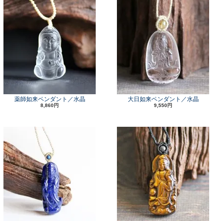
薬師如来ペンダント／水晶
大日如来ペンダント／水晶
8,860円
9,550円