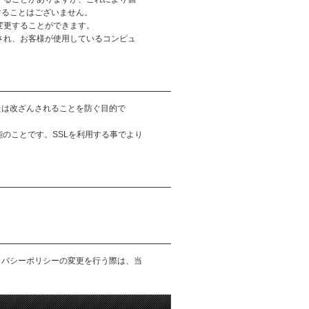
することはございません。
で変更することができます。
信され、お客様が使用しているコンピュ
たは改ざんされることを防ぐ目的で
能のことです。SSLを利用する事でより
イバシーポリシーの変更を行う際は、当