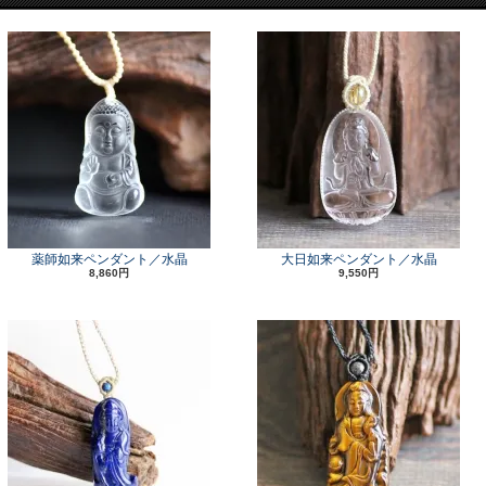
薬師如来ペンダント／水晶
大日如来ペンダント／水晶
8,860円
9,550円