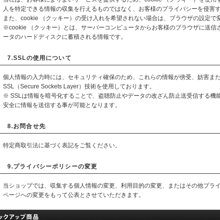
人を特定できる情報の収集を行えるものではなく、お客様のプライバシーを侵害
また、cookie （クッキー）の受け入れを希望されない場合は、ブラウザの設定
※cookie （クッキー）とは、サーバーコンピュータからお客様のブラウザに送
ータのハードディスクに蓄積される情報です。
7.SSLの使用について
個人情報の入力時には、セキュリティ確保のため、これらの情報が傍受、妨害ま
SSL（Secure Sockets Layer）技術を使用しております。
※ SSLは情報を暗号化することで、盗聴防止やデータの改ざん防止送受信する機
安全に情報を送信する事が可能となります。
8.お問合せ先
特定商取引法に基づく表記をご覧ください。
9.プライバシーポリシーの変更
当ショップでは、収集する個人情報の変更、利用目的の変更、またはその他プラ
ページへの変更をもって公表とさせていただきます。