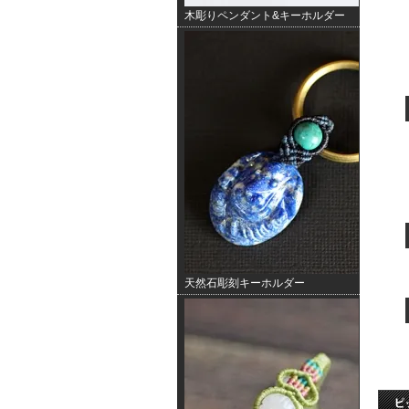
木彫りペンダント&キーホルダー
天然石彫刻キーホルダー