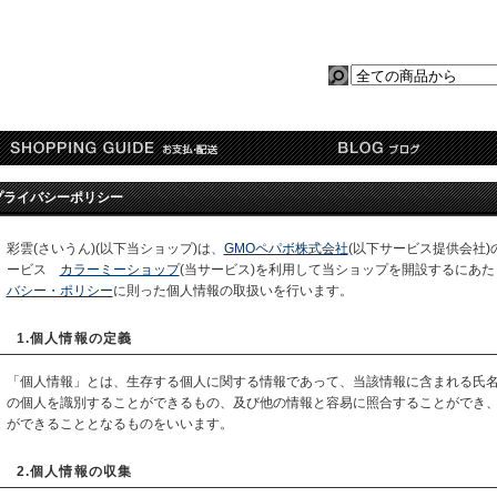
プライバシーポリシー
彩雲(さいうん)(以下当ショップ)は、
GMOペパボ株式会社
(以下サービス提供会社)
ービス
カラーミーショップ
(当サービス)を利用して当ショップを開設するにあた
バシー・ポリシー
に則った個人情報の取扱いを行います。
1.個人情報の定義
「個人情報」とは、生存する個人に関する情報であって、当該情報に含まれる氏
の個人を識別することができるもの、及び他の情報と容易に照合することができ
ができることとなるものをいいます。
2.個人情報の収集