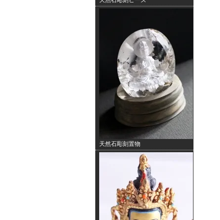
天然石彫刻ビーズ
天然石彫刻置物