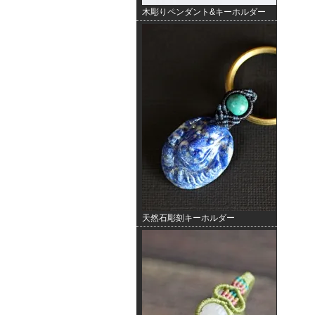
木彫りペンダント&キーホルダー
天然石彫刻キーホルダー