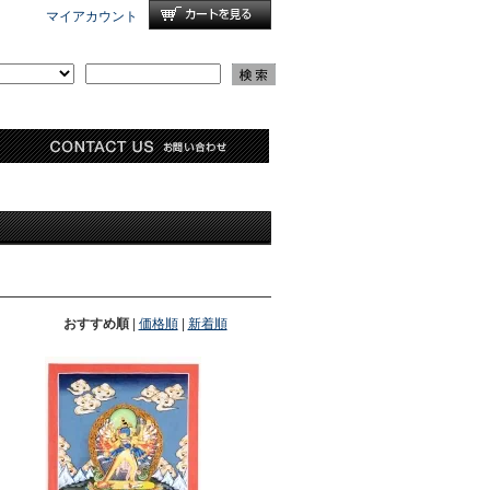
マイアカウント
おすすめ順
|
価格順
|
新着順