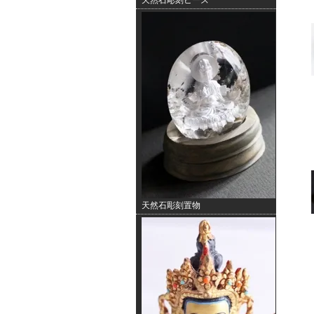
天然石彫刻ビーズ
天然石彫刻置物