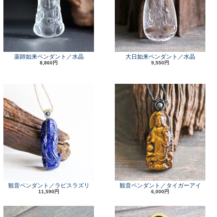
薬師如来ペンダント／水晶
大日如来ペンダント／水晶
8,860円
9,550円
観音ペンダント／ラピスラズリ
観音ペンダント／タイガーアイ
11,590円
6,000円