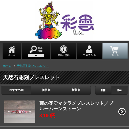
ホーム
>
天然石彫刻ブレスレット
天然石彫刻ブレスレット
おすすめ順
価格順
新着順
蓮の花♡マクラメブレスレット／ブ
ルームーンストーン
3,160円