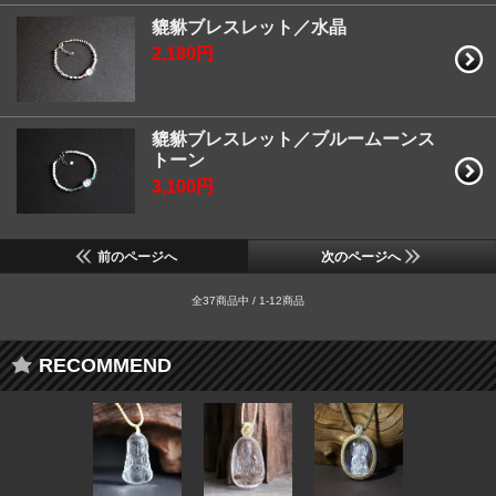
貔貅ブレスレット／水晶
2,180円
貔貅ブレスレット／ブルームーンス
トーン
3,100円
前のページへ
次のページへ
全37商品中 / 1-12商品
RECOMMEND