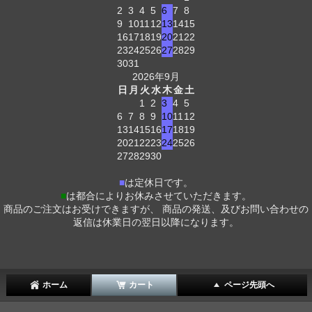
2
3
4
5
6
7
8
9
10
11
12
13
14
15
16
17
18
19
20
21
22
23
24
25
26
27
28
29
30
31
2026年9月
日
月
火
水
木
金
土
1
2
3
4
5
6
7
8
9
10
11
12
13
14
15
16
17
18
19
20
21
22
23
24
25
26
27
28
29
30
■
は定休日です。
■
は都合によりお休みさせていただきます。
商品のご注文はお受けできますが、 商品の発送、及びお問い合わせの
返信は休業日の翌日以降になります。
ホーム
カート
ページ先頭へ