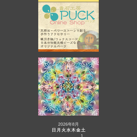
2026年8月
日
月
火
水
木
金
土
1