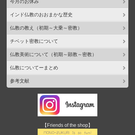
今月のお休み
インド仏教のおおまかな歴史
仏教の教え（初期～大乗～密教）
チベット密教について
仏教美術について（初期～顕教～密教）
仏教についてーまとめ
参考文献
【Friends of the shop】