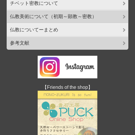
チベット密教について
仏教美術について（初期～顕教～密教）
仏教についてーまとめ
参考文献
【Friends of the shop】