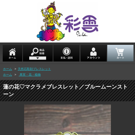
ホーム
>
天然石彫刻ブレスレット
ホーム
>
果実・花・植物
蓮の花♡マクラメブレスレット／ブルームーンスト
ーン