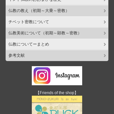
仏教の教え（初期～大乗～密教）
チベット密教について
仏教美術について（初期～顕教～密教）
仏教についてーまとめ
参考文献
【Friends of the shop】