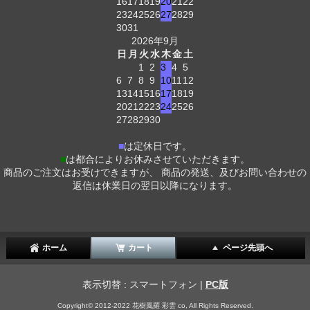
16
17
18
19
20
21
22
23
24
25
26
27
28
29
30
31
2026年9月
日
月
火
水
木
金
土
1
2
3
4
5
6
7
8
9
10
11
12
13
14
15
16
17
18
19
20
21
22
23
24
25
26
27
28
29
30
■
は定休日です。
■
は都合によりお休みさせていただきます。
商品のご注文はお受けできますが、 商品の発送、及びお問い合わせの
返信は休業日の翌日以降になります。
ホーム
カート
ページ先頭へ
表示切替 : スマートフォン |
PC版
Copyright© 2012-2022 花樹風羅 彩雲 co, All Rights Reserved.