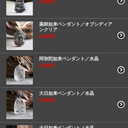
6,300円
薬師如来ペンダント／オブシディア
ンクリア
6,060円
阿弥陀如来ペンダント／水晶
6,560円
大日如来ペンダント／水晶
6,560円
大日如来ペンダント／水晶