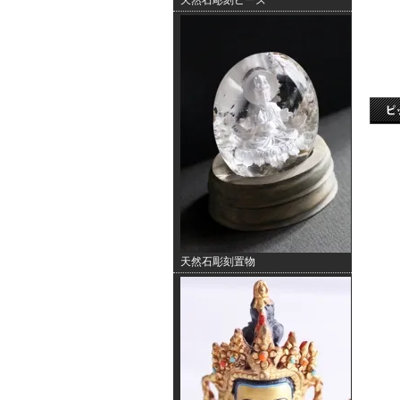
天然石彫刻ビーズ
天然石彫刻置物