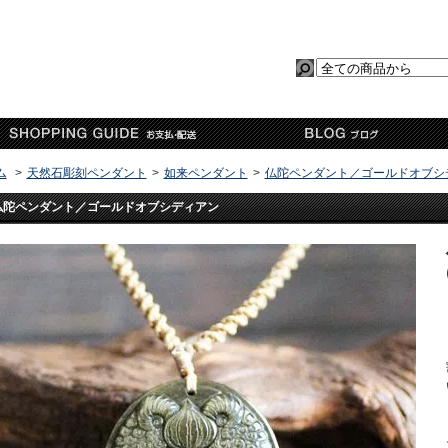
ム
>
天然石彫刻ペンダント
>
如来ペンダント
>
仏陀ペンダント／ゴールドオブシ
仏陀ペンダント／ゴールドオブシディアン