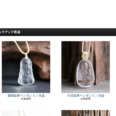
薬師如来ペンダント／水晶
大日如来ペンダント／水晶
8,860円
9,550円