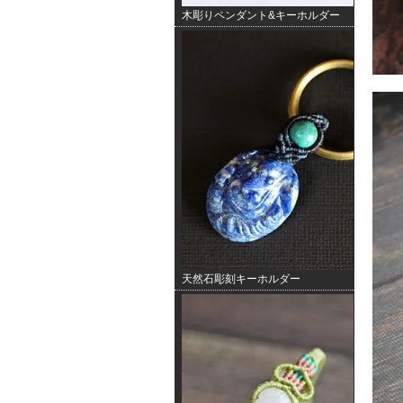
木彫りペンダント&キーホルダー
天然石彫刻キーホルダー