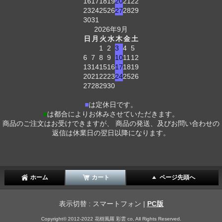
16
17
18
19
20
21
22
23
24
25
26
27
28
29
30
31
2026年9月
日
月
火
水
木
金
土
1
2
3
4
5
6
7
8
9
10
11
12
13
14
15
16
17
18
19
20
21
22
23
24
25
26
27
28
29
30
■
は定休日です。
■
は都合によりお休みさせていただきます。
商品のご注文はお受けできますが、 商品の発送、及びお問い合わせの
返信は休業日の翌日以降になります。
ホーム
カート
ページ先頭へ
表示切替 : スマートフォン |
PC版
Copyright© 2012-2022 花樹風羅 彩雲 co, All Rights Reserved.