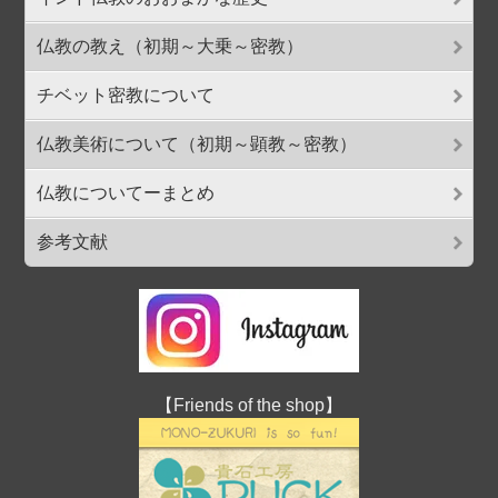
仏教の教え（初期～大乗～密教）
チベット密教について
仏教美術について（初期～顕教～密教）
仏教についてーまとめ
参考文献
【Friends of the shop】