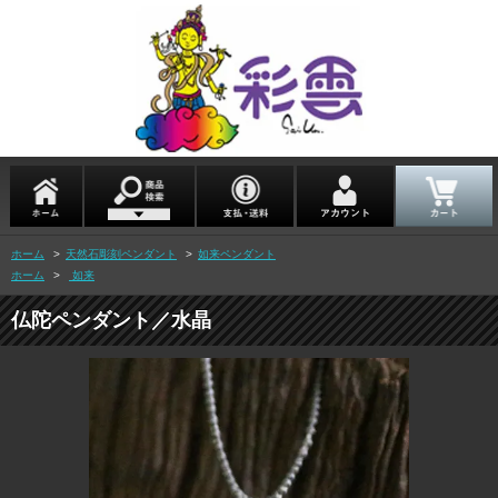
ホーム
>
天然石彫刻ペンダント
>
如来ペンダント
ホーム
>
如来
仏陀ペンダント／水晶