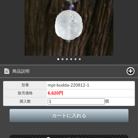
商品説明
mpt-budda-220812-1
型番
6,620円
販売価格
個
購入数