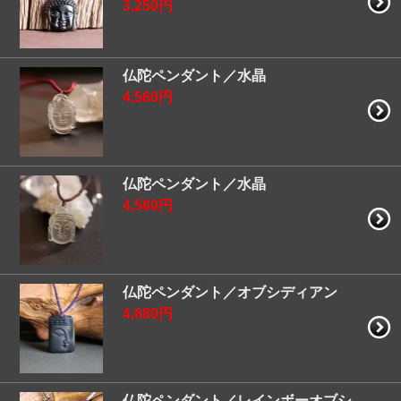
3,250円
仏陀ペンダント／水晶
4,560円
仏陀ペンダント／水晶
4,560円
仏陀ペンダント／オブシディアン
4,680円
仏陀ペンダント／レインボーオブシ