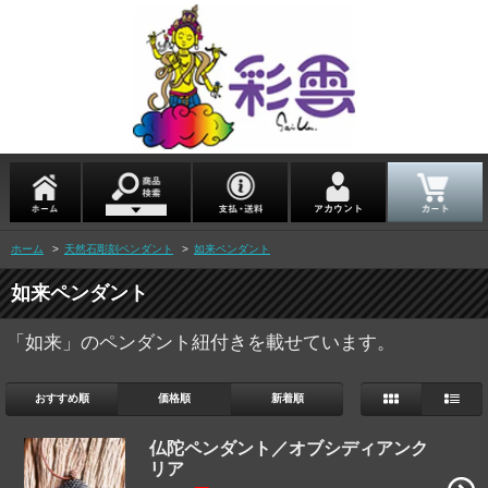
ホーム
>
天然石彫刻ペンダント
>
如来ペンダント
如来ペンダント
「如来」のペンダント紐付きを載せています。
おすすめ順
価格順
新着順
仏陀ペンダント／オブシディアンク
リア