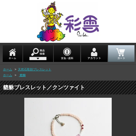
ホーム
>
天然石彫刻ブレスレット
ホーム
>
貔貅
貔貅ブレスレット／クンツァイト