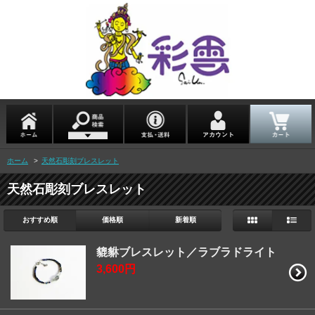
ホーム
>
天然石彫刻ブレスレット
天然石彫刻ブレスレット
おすすめ順
価格順
新着順
貔貅ブレスレット／ラブラドライト
3,600円