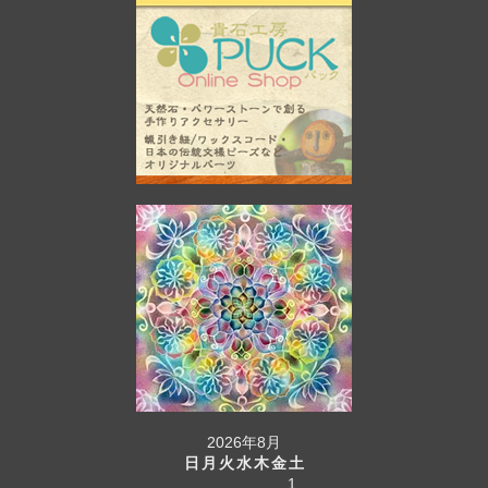
2026年8月
日
月
火
水
木
金
土
1