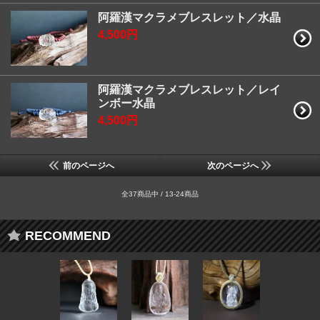
阿羅漢マクラメブレスレット／水晶
4,500円
阿羅漢マクラメブレスレット／レイ
ンボー水晶
4,500円
前のページへ
次のページへ
全37商品中 / 13-24商品
RECOMMEND