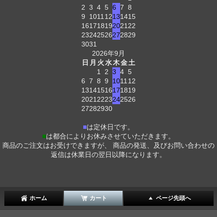
2
3
4
5
6
7
8
9
10
11
12
13
14
15
16
17
18
19
20
21
22
23
24
25
26
27
28
29
30
31
2026年9月
日
月
火
水
木
金
土
1
2
3
4
5
6
7
8
9
10
11
12
13
14
15
16
17
18
19
20
21
22
23
24
25
26
27
28
29
30
■
は定休日です。
■
は都合によりお休みさせていただきます。
商品のご注文はお受けできますが、 商品の発送、及びお問い合わせの
返信は休業日の翌日以降になります。
ホーム
カート
ページ先頭へ