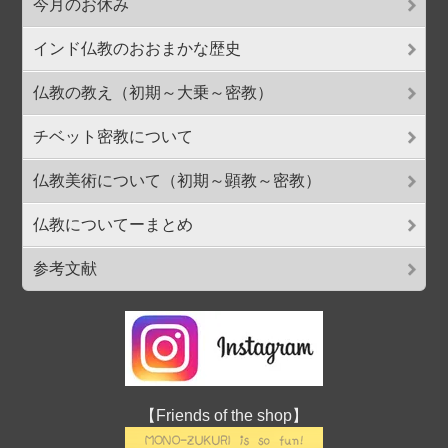
今月のお休み
インド仏教のおおまかな歴史
仏教の教え（初期～大乗～密教）
チベット密教について
仏教美術について（初期～顕教～密教）
仏教についてーまとめ
参考文献
【Friends of the shop】