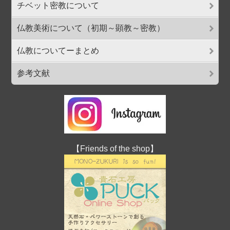
チベット密教について
仏教美術について（初期～顕教～密教）
仏教についてーまとめ
参考文献
【Friends of the shop】