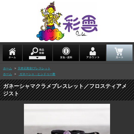
ホーム
>
天然石彫刻ブレスレット
ホーム
>
ガネーシャ・ヒンドゥー教
ガネーシャマクラメブレスレット／フロスティアメ
ジスト