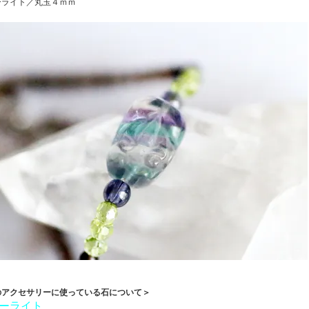
ーライト／丸玉４ｍｍ
のアクセサリーに使っている石について＞
ーライト