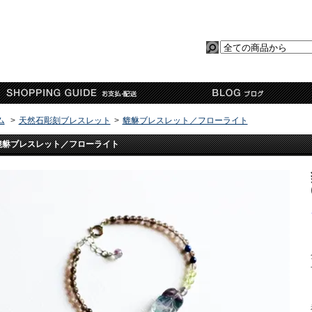
ム
>
天然石彫刻ブレスレット
>
貔貅ブレスレット／フローライト
貔貅ブレスレット／フローライト