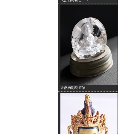
天然石彫刻ビーズ
天然石彫刻置物