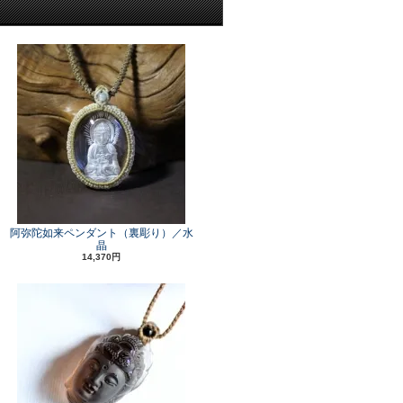
阿弥陀如来ペンダント（裏彫り）／水
晶
14,370円