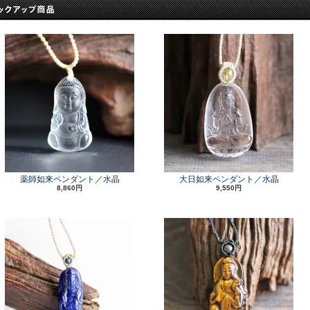
薬師如来ペンダント／水晶
大日如来ペンダント／水晶
8,860円
9,550円