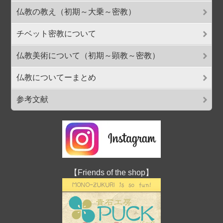
仏教の教え（初期～大乗～密教）
チベット密教について
仏教美術について（初期～顕教～密教）
仏教についてーまとめ
参考文献
【Friends of the shop】