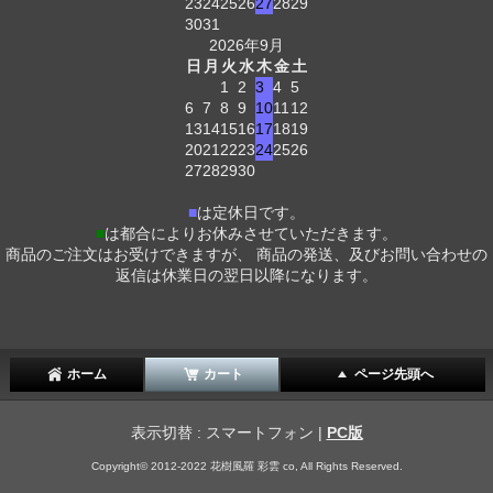
23
24
25
26
27
28
29
30
31
2026年9月
日
月
火
水
木
金
土
1
2
3
4
5
6
7
8
9
10
11
12
13
14
15
16
17
18
19
20
21
22
23
24
25
26
27
28
29
30
■
は定休日です。
■
は都合によりお休みさせていただきます。
商品のご注文はお受けできますが、 商品の発送、及びお問い合わせの
返信は休業日の翌日以降になります。
ホーム
カート
ページ先頭へ
表示切替 : スマートフォン |
PC版
Copyright© 2012-2022 花樹風羅 彩雲 co, All Rights Reserved.