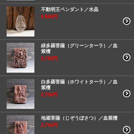
不動明王ペンダント／水晶
6,860円
緑多羅菩薩（グリーンターラ）／血
紫檀
2,750円
白多羅菩薩（ホワイトターラ）／血
紫檀
2,750円
地蔵菩薩（じぞうぼさつ）／血紫檀
2,750円