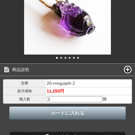
商品説明
20-ronguipth-2
型番
11,260円
販売価格
個
購入数