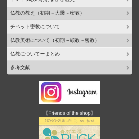
仏教の教え（初期～大乗～密教）
チベット密教について
仏教美術について（初期～顕教～密教）
仏教についてーまとめ
参考文献
【Friends of the shop】