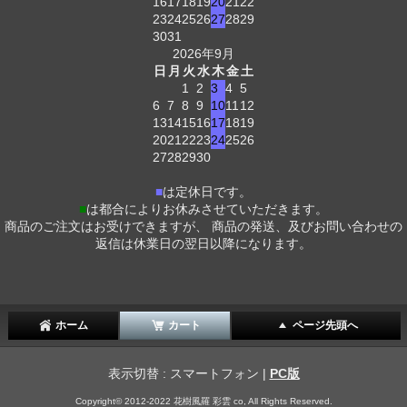
16
17
18
19
20
21
22
23
24
25
26
27
28
29
30
31
2026年9月
日
月
火
水
木
金
土
1
2
3
4
5
6
7
8
9
10
11
12
13
14
15
16
17
18
19
20
21
22
23
24
25
26
27
28
29
30
■
は定休日です。
■
は都合によりお休みさせていただきます。
商品のご注文はお受けできますが、 商品の発送、及びお問い合わせの
返信は休業日の翌日以降になります。
ホーム
カート
ページ先頭へ
表示切替 : スマートフォン |
PC版
Copyright© 2012-2022 花樹風羅 彩雲 co, All Rights Reserved.