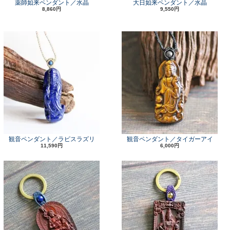
薬師如来ペンダント／水晶
大日如来ペンダント／水晶
8,860円
9,550円
観音ペンダント／ラピスラズリ
観音ペンダント／タイガーアイ
11,590円
6,000円