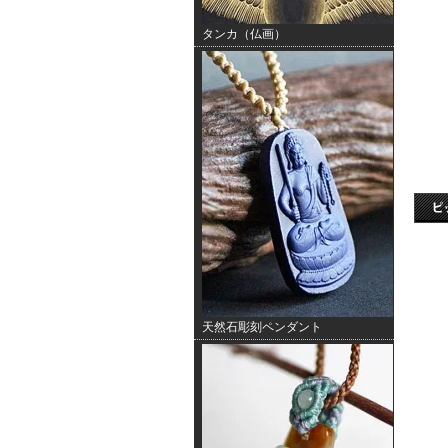
タンカ（仏画）
天然石彫刻ペンダント