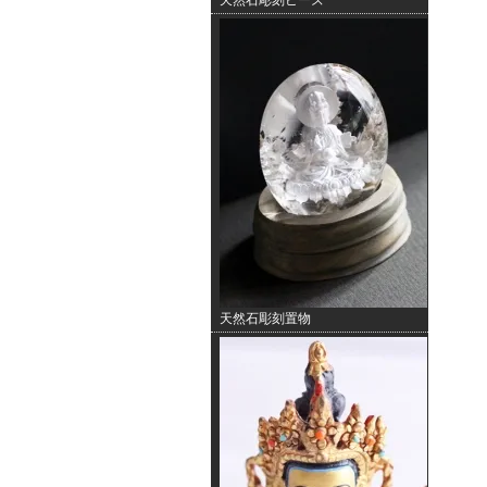
天然石彫刻ビーズ
天然石彫刻置物