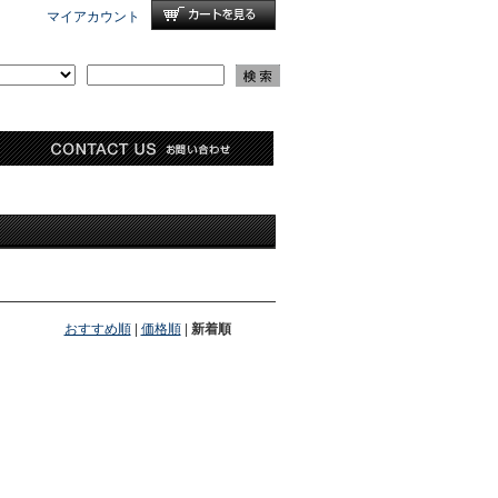
マイアカウント
おすすめ順
|
価格順
|
新着順