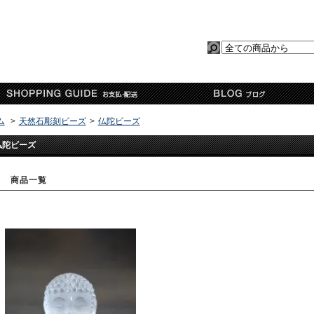
ム
>
天然石彫刻ビーズ
>
仏陀ビーズ
仏陀ビーズ
商品一覧