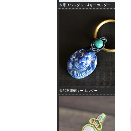
木彫りペンダント&キーホルダー
天然石彫刻キーホルダー