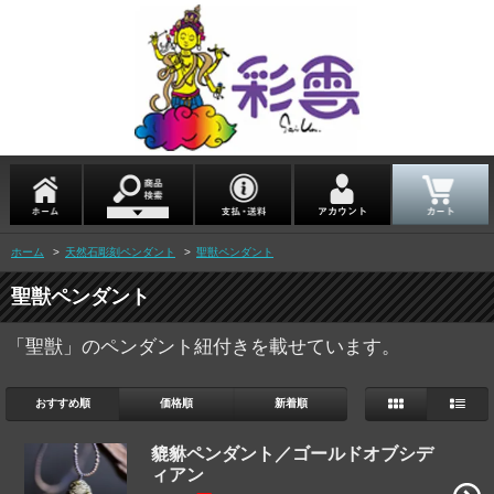
ホーム
>
天然石彫刻ペンダント
>
聖獣ペンダント
聖獣ペンダント
「聖獣」のペンダント紐付きを載せています。
おすすめ順
価格順
新着順
貔貅ペンダント／ゴールドオブシデ
ィアン