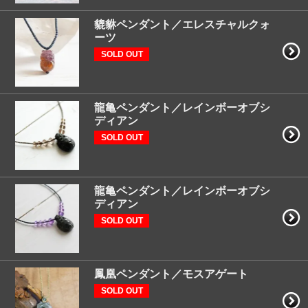
貔貅ペンダント／エレスチャルクォ
ーツ
SOLD OUT
龍亀ペンダント／レインボーオブシ
ディアン
SOLD OUT
龍亀ペンダント／レインボーオブシ
ディアン
SOLD OUT
鳳凰ペンダント／モスアゲート
SOLD OUT