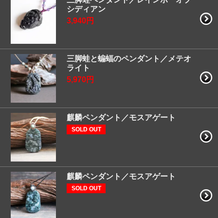
シディアン
3,940円
三脚蛙と蝙蝠のペンダント／メテオ
ライト
5,970円
麒麟ペンダント／モスアゲート
SOLD OUT
麒麟ペンダント／モスアゲート
SOLD OUT