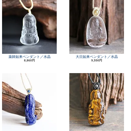
薬師如来ペンダント／水晶
大日如来ペンダント／水晶
8,860円
9,550円