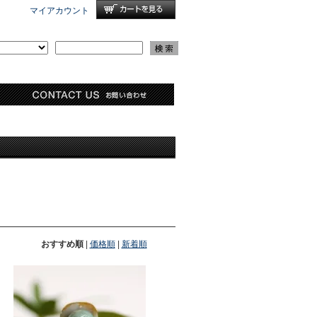
マイアカウント
おすすめ順
|
価格順
|
新着順