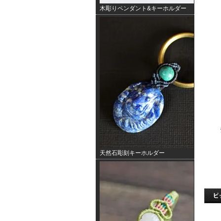
木彫りペンダント&キーホルダー
天然石彫刻キーホルダー