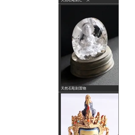
天然石彫刻ビーズ
天然石彫刻置物