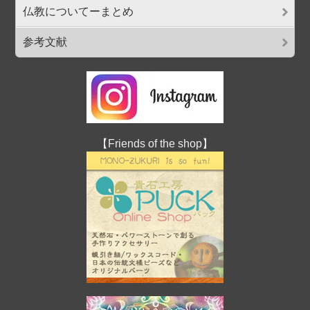
仏教についてーまとめ
参考文献
【Friends of the shop】