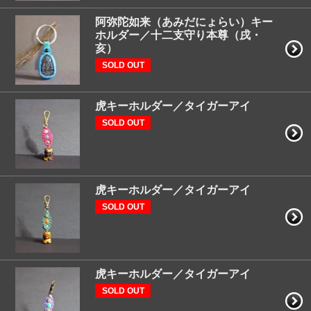
阿弥陀如来（あみだにょらい）キー
ホルダー／十二支守り本尊（戌・
亥）
SOLD OUT
虎キーホルダー／タイガーアイ
SOLD OUT
虎キーホルダー／タイガーアイ
SOLD OUT
虎キーホルダー／タイガーアイ
SOLD OUT