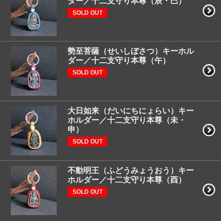
ダー／十二支守り本尊（辰・巳）
SOLD OUT
勢至菩薩（せいしぼさつ）キーホル
ダー／十二支守り本尊（午）
SOLD OUT
大日如来（だいにちにょらい）キー
ホルダー／十二支守り本尊（未・
申）
SOLD OUT
不動明王（ふどうみょうおう）キー
ホルダー／十二支守り本尊（酉）
SOLD OUT