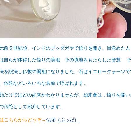
元前５世紀頃、インドのブッダガヤで悟りを開き、目覚めた人
は自らが体得した悟りの境地、その境地をもたらした智慧、 
法を説法し仏教の開祖になりました。石はイエロークォーツで
、仏陀などいろいろな名前で呼ばれます。
顔だけではどの如来かわかりませんが、如来像は，悟りを開い
で仏陀として紹介しています。
はこちらからどうぞ→
仏陀（ぶっだ）