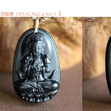
大日如来（だいにちにょらい）】