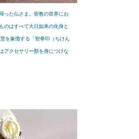
帰った仏さま。密教の世界にお
ものはすべて大日如来の化身と
智慧を象徴する「智拳印（ちけん
はアクセサリー類を身につけな