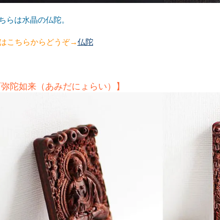
ちらは水晶の仏陀。
はこちらからどうぞ→
仏陀
阿弥陀如来（あみだにょらい）】