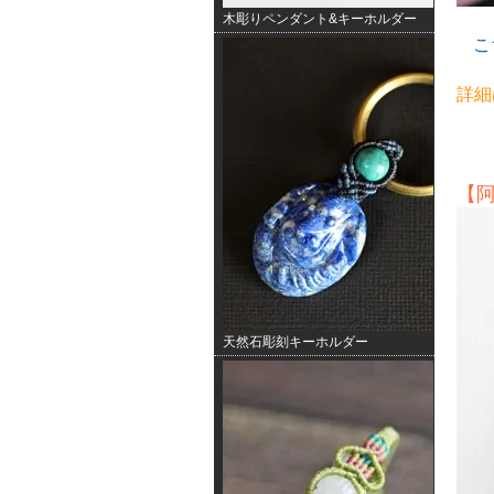
木彫りペンダント&キーホルダー
こ
詳細
【
天然石彫刻キーホルダー