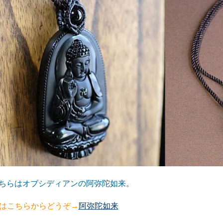
ちらはオブシディアンの阿弥陀如来。
はこちらからどうぞ→
阿弥陀如来