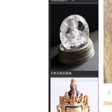
天然石彫刻ビーズ
天然石彫刻置物
こ
詳細