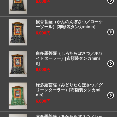
6,000円
観音菩薩（かんのんぼさつ／ローケ
ーソール）[布額装タンカminin]
6,000円
白多羅菩薩（しろたらぼさつ／ホワ
イトターラー）[布額装タンカmini
n]
6,000円
緑多羅菩薩（みどりたらぼさつ／グ
リーンターラー）[布額装タンカmi
nin]
6,000円
赤多羅菩薩（あかたらぼさつ／レッ