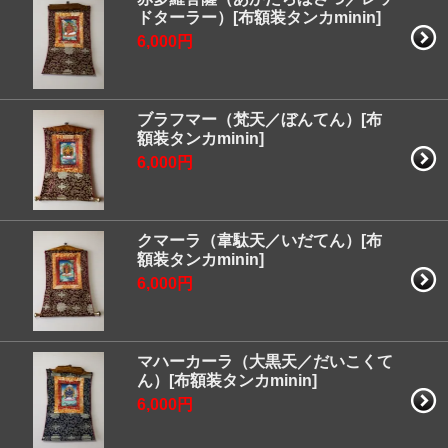
ドターラー）[布額装タンカminin]
6,000円
ブラフマー（梵天／ぼんてん）[布
額装タンカminin]
6,000円
クマーラ（韋駄天／いだてん）[布
額装タンカminin]
6,000円
マハーカーラ（大黒天／だいこくて
ん）[布額装タンカminin]
6,000円