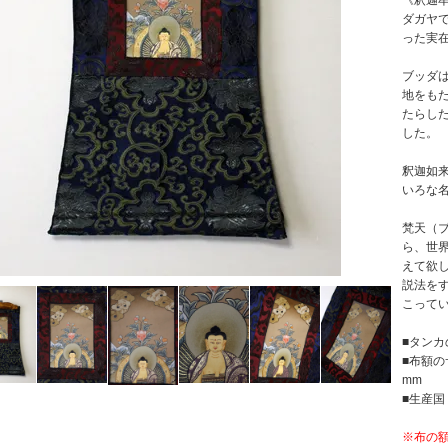
《釈迦
ダガヤ
った実
ブッダ
地をもた
たらし
した。
釈迦如
いろな
梵天（
ら、世
えて欲
説法を
こって
■タンカ
■布額の
mm
■生産国
※布の