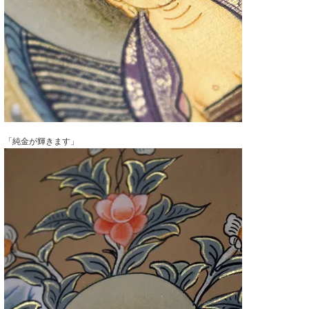
「純金が輝きます」