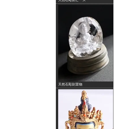
天然石彫刻ビーズ
天然石彫刻置物