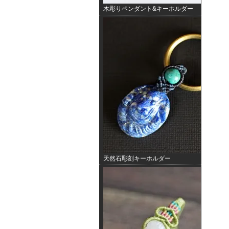
木彫りペンダント&キーホルダー
天然石彫刻キーホルダー