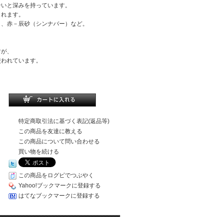
いと深みを持っています。
れます。
、赤－辰砂（シンナバー）など。
すが、
使われています。
特定商取引法に基づく表記(返品等)
この商品を友達に教える
この商品について問い合わせる
買い物を続ける
この商品をログピでつぶやく
Yahoo!ブックマークに登録する
はてなブックマークに登録する