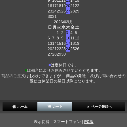
9
10
11
12
13
14
15
16
17
18
19
20
21
22
23
24
25
26
27
28
29
30
31
2026年9月
日
月
火
水
木
金
土
1
2
3
4
5
6
7
8
9
10
11
12
13
14
15
16
17
18
19
20
21
22
23
24
25
26
27
28
29
30
■
は定休日です。
■
は都合によりお休みさせていただきます。
商品のご注文はお受けできますが、 商品の発送、及びお問い合わせの
返信は休業日の翌日以降になります。
ホーム
カート
ページ先頭へ
表示切替 : スマートフォン |
PC版