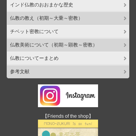
インド仏教のおおまかな歴史
仏教の教え（初期～大乗～密教）
チベット密教について
仏教美術について（初期～顕教～密教）
仏教についてーまとめ
参考文献
【Friends of the shop】