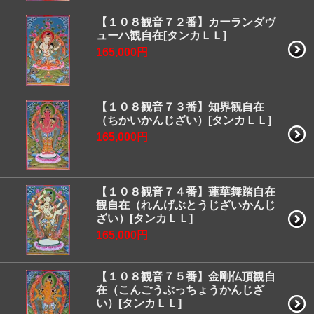
【１０８観音７２番】カーランダヴ
ューハ観自在[タンカＬＬ]
165,000円
【１０８観音７３番】知界観自在
（ちかいかんじざい）[タンカＬＬ]
165,000円
【１０８観音７４番】蓮華舞踏自在
観自在（れんげぶとうじざいかんじ
ざい）[タンカＬＬ]
165,000円
【１０８観音７５番】金剛仏頂観自
在（こんごうぶっちょうかんじざ
い）[タンカＬＬ]