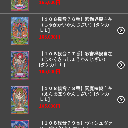
165,000円
【１０８観音７６番】釈迦界観自在
（しゃかかいかんじざい）[タンカ
ＬＬ]
165,000円
【１０８観音７７番】寂吉祥観自在
（じゃくきっしょうかんじざい）
[タンカＬＬ]
165,000円
【１０８観音７８番】閻魔棒観自在
（えんまぼうかんじざい）[タンカ
ＬＬ]
165,000円
【１０８観音７９番】ヴィシュヴァ