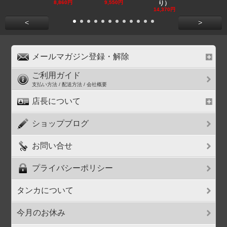
8,860円
9,550円
り）
11,590円
14,370円
<
>
メールマガジン登録・解除
ご利用ガイド
支払い方法 / 配送方法 / 会社概要
店長について
ショップブログ
お問い合せ
プライバシーポリシー
タンカについて
今月のお休み