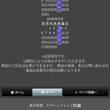
9
10
11
12
13
14
15
16
17
18
19
20
21
22
23
24
25
26
27
28
29
30
31
2026年9月
日
月
火
水
木
金
土
1
2
3
4
5
6
7
8
9
10
11
12
13
14
15
16
17
18
19
20
21
22
23
24
25
26
27
28
29
30
■
は定休日です。
■
は都合によりお休みさせていただきます。
商品のご注文はお受けできますが、 商品の発送、及びお問い合わせの
返信は休業日の翌日以降になります。
ホーム
カート
ページ先頭へ
表示切替 : スマートフォン |
PC版