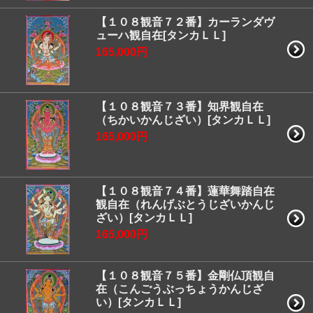
【１０８観音７２番】カーランダヴ
ューハ観自在[タンカＬＬ]
165,000円
【１０８観音７３番】知界観自在
（ちかいかんじざい）[タンカＬＬ]
165,000円
【１０８観音７４番】蓮華舞踏自在
観自在（れんげぶとうじざいかんじ
ざい）[タンカＬＬ]
165,000円
【１０８観音７５番】金剛仏頂観自
在（こんごうぶっちょうかんじざ
い）[タンカＬＬ]