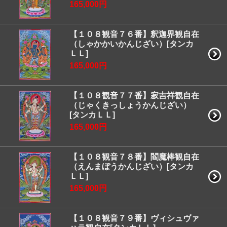
165,000円
【１０８観音７６番】釈迦界観自在
（しゃかかいかんじざい）[タンカ
ＬＬ]
165,000円
【１０８観音７７番】寂吉祥観自在
（じゃくきっしょうかんじざい）
[タンカＬＬ]
165,000円
【１０８観音７８番】閻魔棒観自在
（えんまぼうかんじざい）[タンカ
ＬＬ]
165,000円
【１０８観音７９番】ヴィシュヴァ