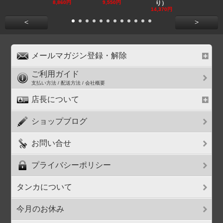
8,860円
9,550円
り）
11,590円
14,370円
<
>
メールマガジン登録・解除
ご利用ガイド
支払い方法 / 配送方法 / 会社概要
店長について
ショップブログ
お問い合せ
プライバシーポリシー
タンカについて
今月のお休み