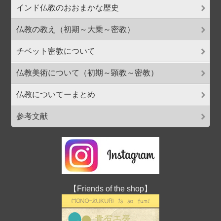
インド仏教のおおまかな歴史
仏教の教え（初期～大乗～密教）
チベット密教について
仏教美術について（初期～顕教～密教）
仏教についてーまとめ
参考文献
【Friends of the shop】