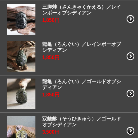
三脚蛙（さんきゃくかえる）／レイ
ンボーオブシディアン
1,850円
龍亀（ろんぐい）／レインボーオブ
シディアン
1,850円
龍亀（ろんぐい）／ゴールドオブシ
ディアン
1,850円
双貔貅（そうひきゅう）／ゴールド
オブシディアン
3,500円