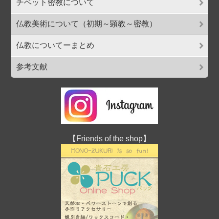
チベット密教について
仏教美術について（初期～顕教～密教）
仏教についてーまとめ
参考文献
【Friends of the shop】