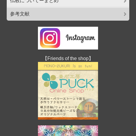
仏教についてーまとめ
参考文献
【Friends of the shop】