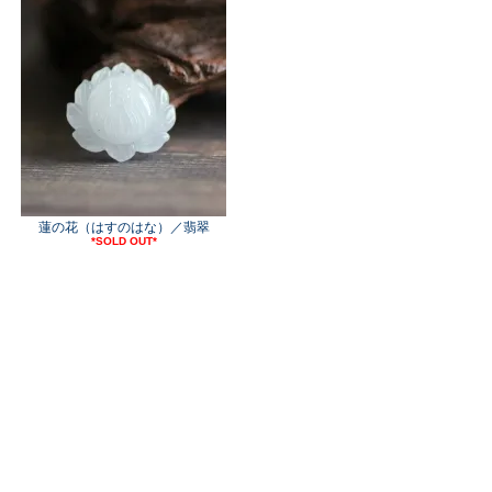
蓮の花（はすのはな）／翡翠
*SOLD OUT*