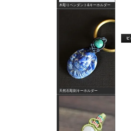
木彫りペンダント&キーホルダー
天然石彫刻キーホルダー