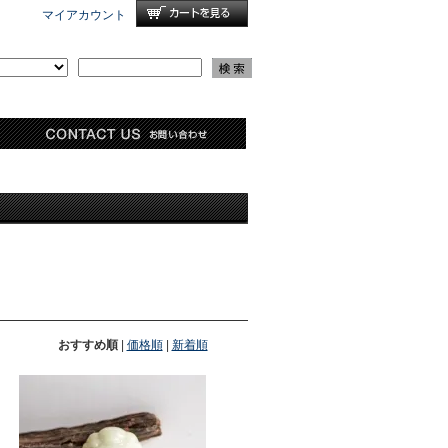
マイアカウント
おすすめ順
|
価格順
|
新着順