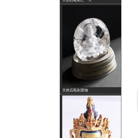
天然石彫刻ビーズ
天然石彫刻置物