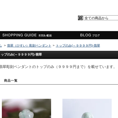
ム
>
翡翠（ひすい）彫刻ペンダント
>
トップのみ(～９９９９円)-翡翠
トップのみ(～９９９９円)-翡翠
翡翠彫刻ペンダントのトップのみ（９９９９円まで）を載せています。
商品一覧