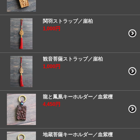
関羽ストラップ／崖柏
1,000円
観音菩薩ストラップ／崖柏
1,000円
龍と鳳凰キーホルダー／血紫檀
4,450円
地蔵菩薩キーホルダー／血紫檀