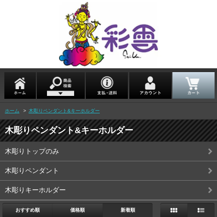
ホーム
>
木彫りペンダント&キーホルダー
木彫りペンダント&キーホルダー
木彫りトップのみ
木彫りペンダント
木彫りキーホルダー
おすすめ順
価格順
新着順