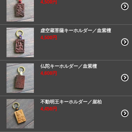
4,500円
虚空蔵菩薩キーホルダー／血紫檀
4,500円
仏陀キーホルダー／血紫檀
4,600円
不動明王キーホルダー／崖柏
4,450円