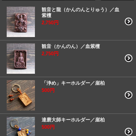
観音と龍（かんのんとりゅう）／血
紫檀
2,750円
観音（かんのん）／血紫檀
2,750円
「浄め」キーホルダー／崖柏
500円
達磨大師キーホルダー／崖柏
500円