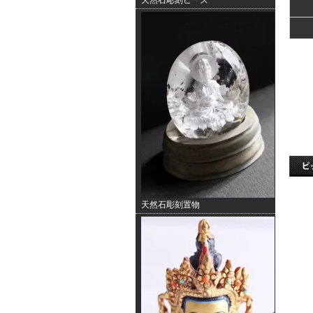
天然石彫刻ビーズ
天然石彫刻置物