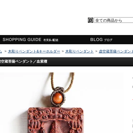
ム
>
木彫りペンダント&キーホルダー
>
木彫りペンダント
>
虚空蔵菩薩ペンダン
虚空蔵菩薩ペンダント／血紫檀