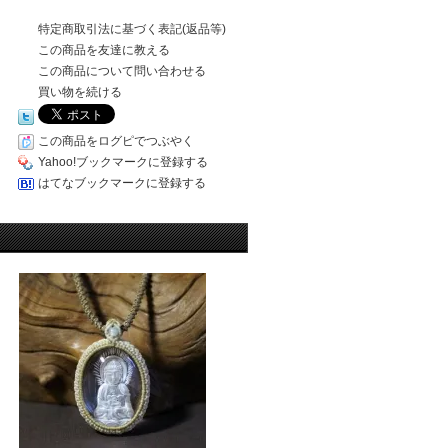
特定商取引法に基づく表記(返品等)
この商品を友達に教える
この商品について問い合わせる
買い物を続ける
この商品をログピでつぶやく
Yahoo!ブックマークに登録する
はてなブックマークに登録する