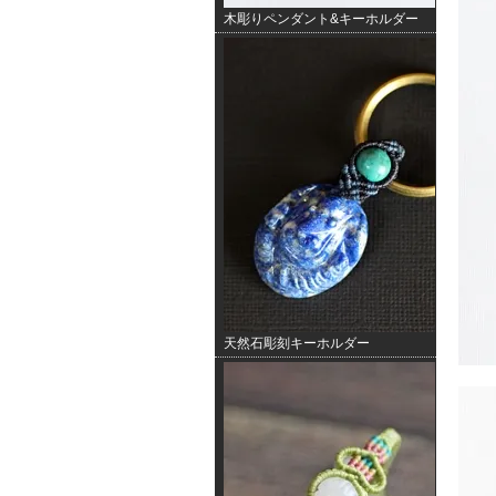
木彫りペンダント&キーホルダー
天然石彫刻キーホルダー