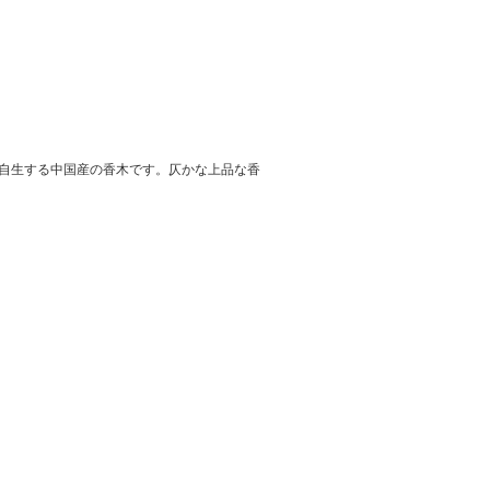
自生する中国産の香木です。仄かな上品な香