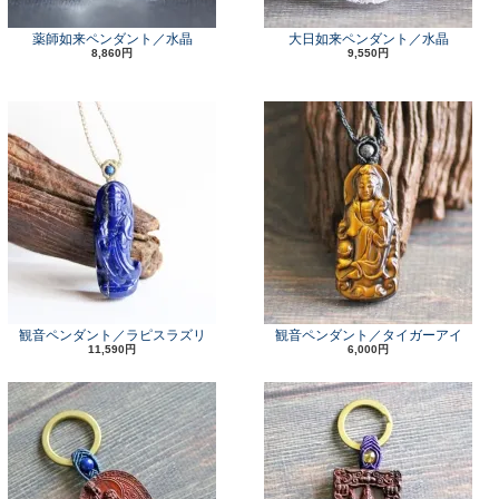
薬師如来ペンダント／水晶
大日如来ペンダント／水晶
8,860円
9,550円
観音ペンダント／ラピスラズリ
観音ペンダント／タイガーアイ
11,590円
6,000円