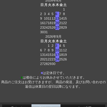
2026年8月
日
月
火
水
木
金
土
1
2
3
4
5
6
7
8
9
10
11
12
13
14
15
16
17
18
19
20
21
22
23
24
25
26
27
28
29
30
31
2026年9月
日
月
火
水
木
金
土
1
2
3
4
5
6
7
8
9
10
11
12
13
14
15
16
17
18
19
20
21
22
23
24
25
26
27
28
29
30
■
は定休日です。
■
は都合によりお休みさせていただきます。
商品のご注文はお受けできますが、 商品の発送、及びお問い合わせの
返信は休業日の翌日以降になります。