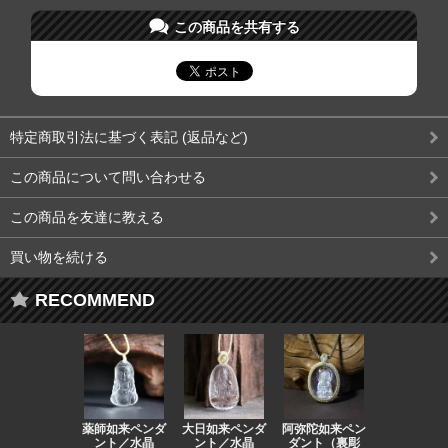
この商品を共有する
特定商取引法に基づく表記 (返品など)
この商品について問い合わせる
この商品を友達に教える
買い物を続ける
RECOMMEND
薬師如来ペンダ
大日如来ペンダ
阿弥陀如来ペン
観音ペンダ
ント／水晶
ント／水晶
ダント（裏彫
／ラピスラ