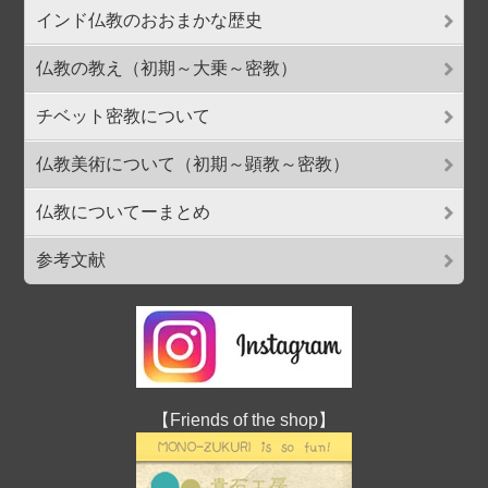
インド仏教のおおまかな歴史
仏教の教え（初期～大乗～密教）
チベット密教について
仏教美術について（初期～顕教～密教）
仏教についてーまとめ
参考文献
【Friends of the shop】