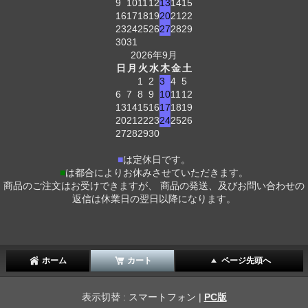
9
10
11
12
13
14
15
16
17
18
19
20
21
22
23
24
25
26
27
28
29
30
31
2026年9月
日
月
火
水
木
金
土
1
2
3
4
5
6
7
8
9
10
11
12
13
14
15
16
17
18
19
20
21
22
23
24
25
26
27
28
29
30
■
は定休日です。
■
は都合によりお休みさせていただきます。
商品のご注文はお受けできますが、 商品の発送、及びお問い合わせの
返信は休業日の翌日以降になります。
ホーム
カート
ページ先頭へ
表示切替 : スマートフォン |
PC版