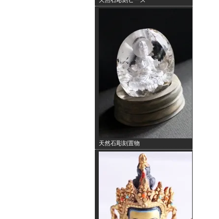
天然石彫刻ビーズ
天然石彫刻置物