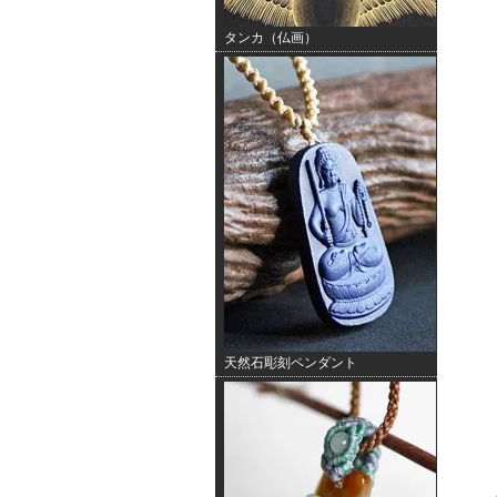
タンカ（仏画）
天然石彫刻ペンダント