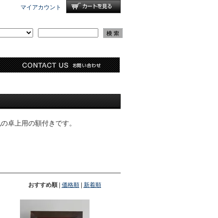
マイアカウント
ク風の卓上用の額付きです。
おすすめ順
|
価格順
|
新着順