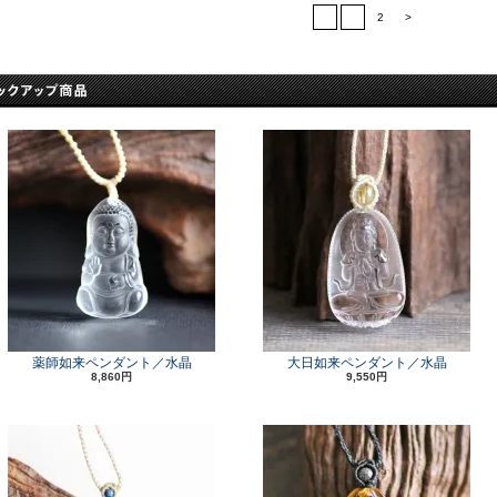
<
1
2
>
薬師如来ペンダント／水晶
大日如来ペンダント／水晶
8,860円
9,550円