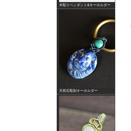
木彫りペンダント&キーホルダー
天然石彫刻キーホルダー