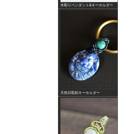
木彫りペンダント&キーホルダー
天然石彫刻キーホルダー