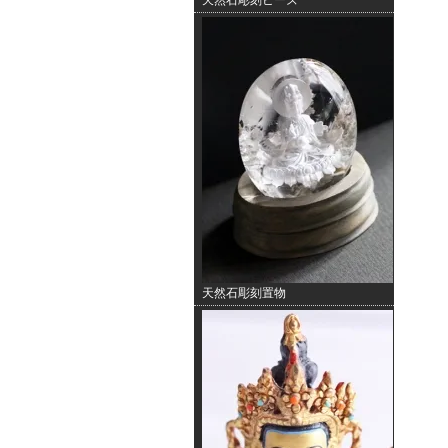
天然石彫刻ビーズ
天然石彫刻置物